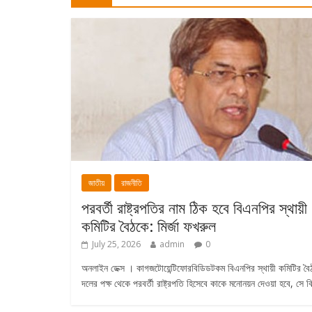
জাতীয়
রাজনীতি
পরবর্তী রাষ্ট্রপতির নাম ঠিক হবে বিএনপির স্থায়ী
কমিটির বৈঠকে: মির্জা ফখরুল
July 25, 2026
admin
0
অনলাইন ডেক্স । কাগজটোয়েন্টিফোরবিডিডটকম বিএনপির স্থায়ী কমিটির বৈ
দলের পক্ষ থেকে পরবর্তী রাষ্ট্রপতি হিসেবে কাকে মনোনয়ন দেওয়া হবে, সে ব