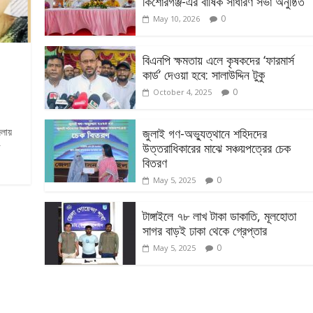
কিশোরগঞ্জ-এর বার্ষিক সাধারণ সভা অনুষ্ঠিত
0
May 10, 2026
বিএনপি ক্ষমতায় এলে কৃষকদের ‘ফারমার্স
কার্ড’ দেওয়া হবে: সালাউদ্দিন টুকু
0
October 4, 2025
েলায়
জুলাই গণ-অভ্যুত্থানে শহিদদের
উত্তরাধিকারের মাঝে সঞ্চয়পত্রের চেক
র
বিতরণ
0
May 5, 2025
টাঙ্গাইলে ৭৮ লাখ টাকা ডাকাতি, মূলহোতা
সাগর বাড়ই ঢাকা থেকে গ্রেপ্তার
0
May 5, 2025