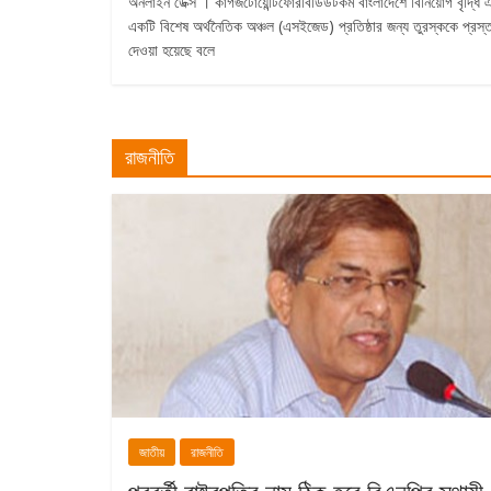
অনলাইন ডেক্স । কাগজটোয়েন্টিফোরবিডিডটকম বাংলাদেশে বিনিয়োগ বৃদ্ধি 
একটি বিশেষ অর্থনৈতিক অঞ্চল (এসইজেড) প্রতিষ্ঠার জন্য তুরস্ককে প্রস্
দেওয়া হয়েছে বলে
রাজনীতি
জাতীয়
রাজনীতি