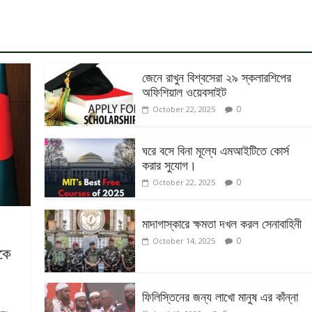
জেনে রাখুন বিশ্বসেরা ২৯ স্কলারশিপের
অফিশিয়াল ওয়েবসাইট
0
October 22, 2025
ঘরে বসে বিনা মূল্যে এমআইটিতে কোর্স
করার সুযোগ।
0
October 22, 2025
মাদাগাস্কারে ক্ষমতা দখল করল সেনাবাহিনী
0
October 14, 2025
ককে
ফিলিস্তিনের জন্য লাখো মানুষ এর কাঁন্না