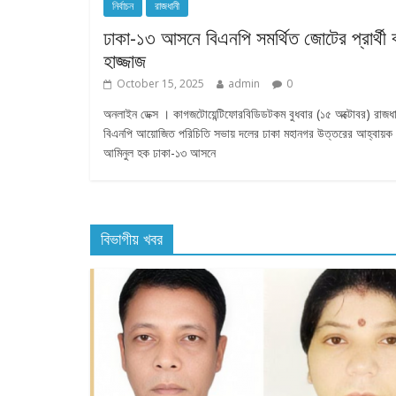
নির্বাচন
রাজধানী
ঢাকা-১৩ আসনে বিএনপি সমর্থিত জোটের প্রার্থী 
হাজ্জাজ
October 15, 2025
admin
0
অনলাইন ডেক্স । কাগজটোয়েন্টিফোরবিডিডটকম বুধবার (১৫ অক্টোবর) রাজধ
বিএনপি আয়োজিত পরিচিতি সভায় দলের ঢাকা মহানগর উত্তরের আহ্বায়ক
আমিনুল হক ঢাকা-১৩ আসনে
বিভাগীয় খবর