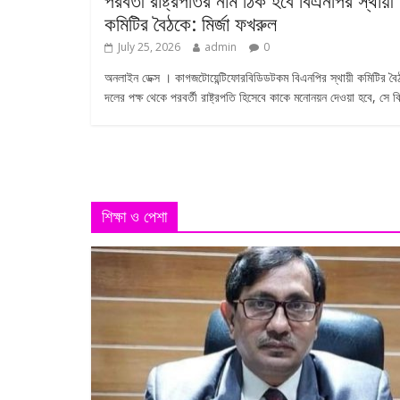
পরবর্তী রাষ্ট্রপতির নাম ঠিক হবে বিএনপির স্থায়ী
কমিটির বৈঠকে: মির্জা ফখরুল
July 25, 2026
admin
0
অনলাইন ডেক্স । কাগজটোয়েন্টিফোরবিডিডটকম বিএনপির স্থায়ী কমিটির বৈ
দলের পক্ষ থেকে পরবর্তী রাষ্ট্রপতি হিসেবে কাকে মনোনয়ন দেওয়া হবে, সে ব
শিক্ষা ও পেশা