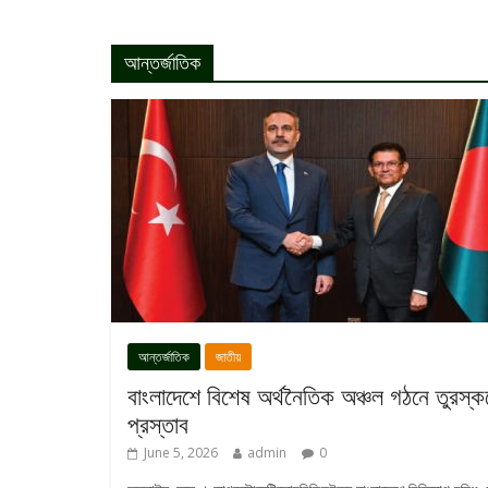
আন্তর্জাতিক
আন্তর্জাতিক
জাতীয়
বাংলাদেশে বিশেষ অর্থনৈতিক অঞ্চল গঠনে তুরস্
প্রস্তাব
June 5, 2026
admin
0