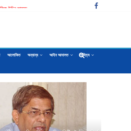
ার হাফিজ উদ্দিন আহমদ
া
আলোকিত
অন্যান্য
আইন আদালত
সাহিত্য