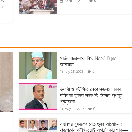
এবং
0
April 12, 2025
তাব
গাজী নজরুলকে ঘিরে বিতর্কে বিব্রত
জামায়াত
0
July 25, 2026
ত্যাগী ও পরীক্ষিত নেতা সজলকে ঢাকা
দক্ষিণের যুবদল সভাপতি হিসেবে তৃণমূল
প্রত্যাশা!
0
May 19, 2026
মহানগর যুবদলের নেতৃত্বের আলোচনায়
রাজপথের পরীক্ষিতরাই অগ্রাধিকার পাক—