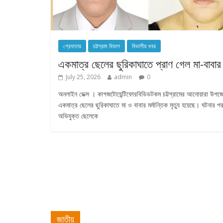
গ্রেফতার
চট্টগ্রাম বিভাগ
বিভাগীয় খবর
একমাত্র ছেলের ছুরিকাঘাতে প্রাণ গেল মা-বাবার
July 25, 2026
admin
0
অনলাইন ডেক্স । কাগজটোয়েন্টিফোরবিডিডটকম চট্টগ্রামের আনোয়ারা উপজ
একমাত্র ছেলের ছুরিকাঘাতে মা ও বাবার মর্মান্তিক মৃত্যু হয়েছে। ঘটনার প
অভিযুক্ত ছেলেকে
জাতীয়