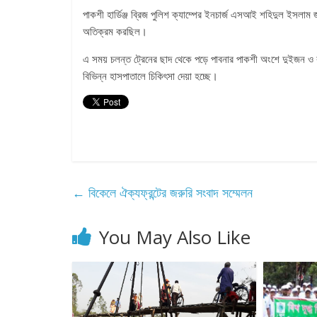
পাকশী হার্ডিঞ্জ ব্রিজ পুলিশ ক্যাম্পের ইনচার্জ এসআই শহিদুল ইসলাম জ
অতিক্রম করছিল।
এ সময় চলন্ত ট্রেনের ছাদ থেকে পড়ে পাবনার পাকশী অংশে দুইজন ও
বিভিন্ন হাসপাতালে চিকিৎসা দেয়া হচ্ছে।
←
বিকেলে ঐক্যফ্রন্টের জরুরি সংবাদ সম্মেলন
You May Also Like