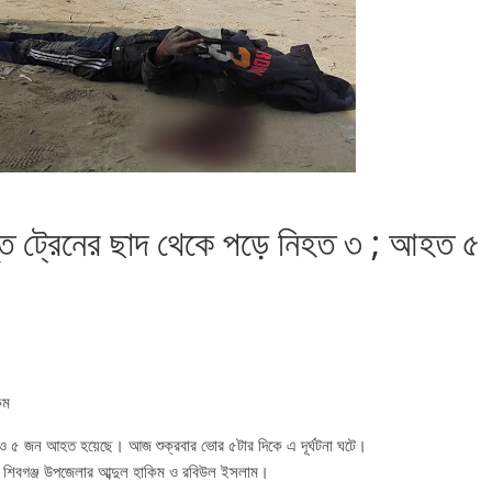
চলন্ত ট্রেনের ছাদ থেকে পড়ে নিহত ৩ ; আহত ৫
কম
িহত ও ৫ জন আহত হয়েছে। আজ শুক্রবার ভোর ৫টার দিকে এ দূর্ঘটনা ঘটে।
র শিবগঞ্জ উপজেলার আব্দুল হাকিম ও রবিউল ইসলাম।