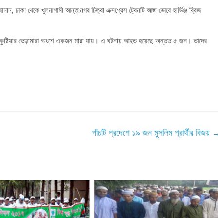
ানান, ঢাকা থেকে খুলনাগামী আন্ত:নগর চিত্রা এক্সপ্রেস ট্রেনটি আজ ভোরে হার্ডিঞ্জ ব্রিজ
 কুষ্টিয়ার ভেড়ামারা অংশে একজন মারা যায়। এ ঘটনায় আহত হয়েছে অন্তত ৫ জন। তাদের
পাঁচটি প্রদেশে ১৯ জন মুসলিম প্রার্থীর বিজয়