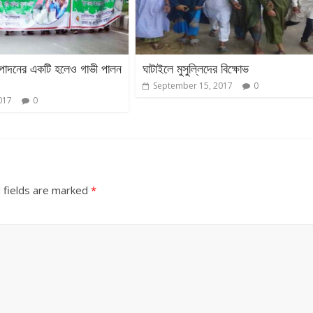
উৎপাদনের একটি হলেও গাভী পালন
ঘাটাইলে মুসুল্লিদের বিক্ষোভ
September 15, 2017
0
017
0
 fields are marked
*