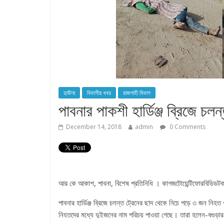
দুর্ঘটনা
বিভাগীয় খবর
রাজশাহী বিভাগ
পাবনার পাকশী হার্ডিঞ্জ ব্রিজে 
December 14, 2018
admin
0 Comments
আর কে আকাশ, পাবনা, বিশেষ প্রতিনিধি । কাগজটোয়েন্টিফোরবিডিডট
পাবনার হার্ডিঞ্জ ব্রিজে চলন্ত ট্রেনের ছাদ থেকে নিচে পড়ে ৩ জন ন
নিহতদের মধ্যে দুইজনের নাম পরিচয় পাওয়া গেছে। তারা হলেন-বগুড়া