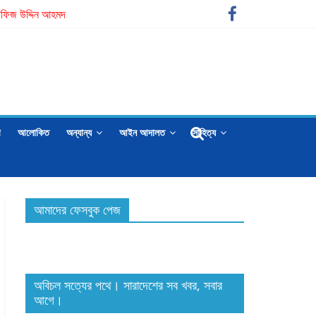
ার হাফিজ উদ্দিন আহমদ
া
আলোকিত
অন্যান্য
আইন আদালত
সাহিত্য
আমাদের ফেসবুক পেজ
অবিচল সত্যের পথে। সারাদেশের সব খবর, সবার
আগে।