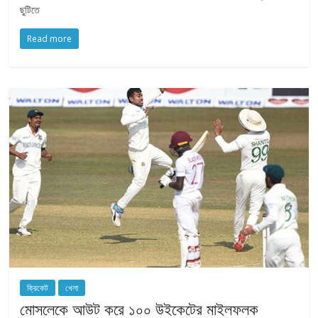
ছুটিতে
Read more
ক্রিকেট
খেলা
মোসলেকে আউট করে ১০০ উইকেটের মাইলফলক