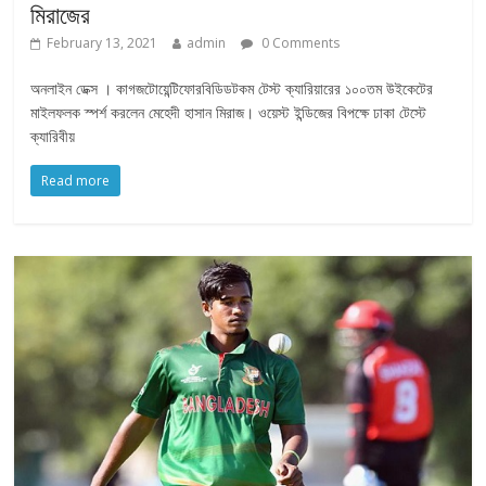
মিরাজের
February 13, 2021
admin
0 Comments
অনলাইন ডেক্স । কাগজটোয়েন্টিফোরবিডিডটকম টেস্ট ক্যারিয়ারের ১০০তম উইকেটের
মাইলফলক স্পর্শ করলেন মেহেদী হাসান মিরাজ। ওয়েস্ট ইন্ডিজের বিপক্ষে ঢাকা টেস্টে
ক্যারিবীয়
Read more