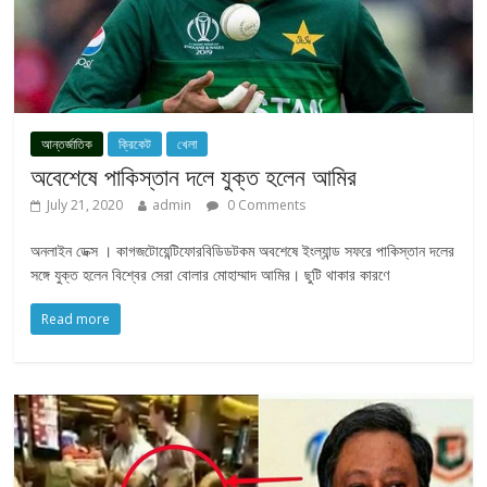
আন্তর্জাতিক
ক্রিকেট
খেলা
অবেশেষে পাকিস্তান দলে যুক্ত হলেন আমির
July 21, 2020
admin
0 Comments
অনলাইন ডেক্স । কাগজটোয়েন্টিফোরবিডিডটকম অবশেষে ইংল্যান্ড সফরে পাকিস্তান দলের
সঙ্গে যুক্ত হলেন বিশ্বের সেরা বোলার মোহাম্মাদ আমির। ছুটি থাকার কারণে
Read more