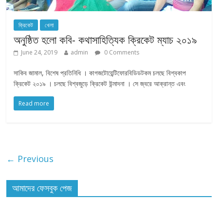
ক্রিকেট
খেলা
অনুষ্ঠিত হলো কবি- কথাসাহিত্যিক ক্রিকেট ম্যাচ ২০১৯
June 24, 2019
admin
0 Comments
সাকিব জামাল, বিশেষ প্রতিনিধি । কাগজটোয়েন্টিফোরবিডিডটকম চলছে বিশ্বকাপ
ক্রিকেট ২০১৯ । চলছে বিশ্বজুড়ে ক্রিকেট উন্মাদনা । সে জ্বরে আক্রান্ত এবং
Read more
← Previous
আমাদের ফেসবুক পেজ