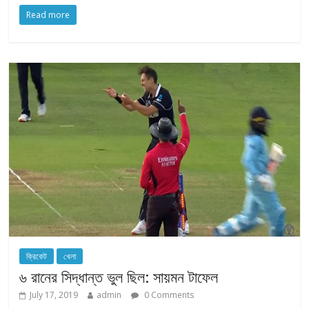
Read more
ক্রিকেট
খেলা
৬ রানের সিদ্ধান্ত ভুল ছিল: সায়মন টাফেল
July 17, 2019
admin
0 Comments