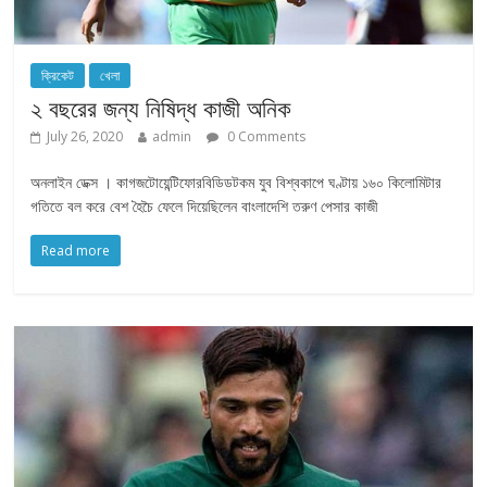
ক্রিকেট
খেলা
২ বছরের জন্য নিষিদ্ধ কাজী অনিক
July 26, 2020
admin
0 Comments
অনলাইন ডেক্স । কাগজটোয়েন্টিফোরবিডিডটকম যুব বিশ্বকাপে ঘণ্টায় ১৬০ কিলোমিটার
গতিতে বল করে বেশ হৈচৈ ফেলে দিয়েছিলেন বাংলাদেশি তরুণ পেসার কাজী
Read more