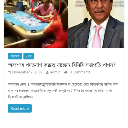
ক্রিকেট
খেলা
অবশেষে পদত্যাগ করতে যাচ্ছেন বিসিবি সভাপতি পাপন?
November 2, 2019
admin
0 Comments
অনলাইন ডেক্স । কাগজটোয়েন্টিফোরবিডিডটকম বাংলাদেশের সেরা ক্রিকেটার সাকিব আল
হাসানের বিরুদ্ধে আন্তর্জাতিক ক্রিকেট সংস্থা আইসিসির নিষেধাজ্ঞা ঘোষণায় দেশের
ক্রিকেট অনুরাগীদের
Read more