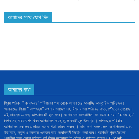
আমাদের সাথে যোগ দিন
আমাদের কথা
প্রিয় পাঠক, " কাগজ২৪” পরিবারের পক্ষ থেকে আপনাদের জানাচ্ছি আন্তরিক অভিনন্দন।
আপনাদের প্রিয় “ কাগজ২৪” এখন বাংলাদেশ সহ বিশ্ব বাংলা পাঠকের কাছে পৌঁছাতে পেরেছে।
এই সাফল্য এসেছে আপনাদেরই হাত ধরে। আপনাদের সহযোগিতা সব সময় কাম্য। 'কাগজ ২৪'
বিশ্ব সহ সারাদেশের খবর আপনাদের কাছে তুলে ধরাই মূল উদ্দেশ্য । কাগজ২৪ পরিবার
আপনাদের সকলের একান্ত সহযোগিতা কামনা করছে । সারাদেশে সকল জেলা ও উপজেলা এবং
ইউনিয়ন, স্কুল ও কলেজে একজন করে সংবাদকর্মী নিয়োগ করা হবে। আগ্রহী পুরুষ/মহিলা
প্রার্থীরা সদ্য তোলা ছবিসহ পূর্ণ জীবন বৃত্তান্ত ই-মেইল এ পাঠাতে পারেন। E-mail: