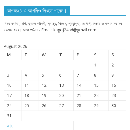
কাগজ২৪ এ আপনিও লিখতে পারেন।
বিষয়-কবিতা, গল্প, ভ্রমন কাহিনী, স্বাস্থ্য, বিজ্ঞান, প্রযুক্তি, রেসিপি, ফিচার ও কলাম সহ সব
রকমের খবর। লেখা পাঠান - Email: kagoj24bd@gmail.com
August 2026
M
T
W
T
F
S
S
1
2
3
4
5
6
7
8
9
10
11
12
13
14
15
16
17
18
19
20
21
22
23
24
25
26
27
28
29
30
31
« Jul