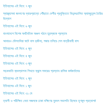
ইতিহাসের এই দিনে: ৭ জুন
স্বাস্থ্যসেবা জনগণের দ্বারপ্রান্তে পৌঁছাতে দেশীয় প্রযুক্তিতে বিদ্যুৎচালিত অ্যাম্বুলেন্স তৈরির
উদ্যোগ
ইতিহাসের এই দিনে: ৬ জুন
বাংলাদেশে বিশেষ অর্থনৈতিক অঞ্চল গঠনে তুরস্ককে প্রস্তাব
আবারও দৌলতদিয়া ঘাটে বাস দুর্ঘটনা, পদ্মায় তলিয়ে গেল যাত্রীবাহী বাস
ইতিহাসের এই দিনে: ৫ জুন
ইতিহাসের এই দিনে: ৪ জুন
ইতিহাসের এই দিনে: ৩ জুন
সড়কবাতি ব্যবস্থাপনা শিখতে ফ্রান্স সফরের প্রস্তাব রাসিক কর্মকর্তাদের
ইতিহাসের এই দিনে: ২ জুন
ইতিহাসের এই দিনে: ১ জুন
ইতিহাসের এই দিনে: ৩১ মে
ত্যাগী ও পরীক্ষিত নেতা সজলকে ঢাকা দক্ষিণের যুবদল সভাপতি হিসেবে তৃণমূল প্রত্যাশা!