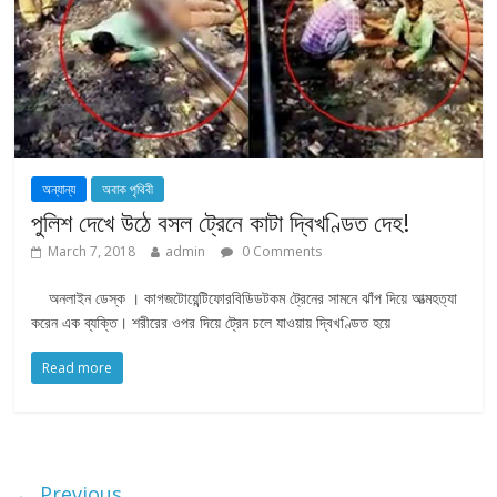
অন্যান্য
অবাক পৃথিবী
পুলিশ দেখে উঠে বসল ট্রেনে কাটা দ্বিখণ্ডিত দেহ!
March 7, 2018
admin
0 Comments
অনলাইন ডেস্ক । কাগজটোয়েন্টিফোরবিডিডটকম ট্রেনের সামনে ঝাঁপ দিয়ে আত্মহত্যা
করেন এক ব্যক্তি। শরীরের ওপর দিয়ে ট্রেন চলে যাওয়ায় দ্বিখণ্ডিত হয়ে
Read more
← Previous