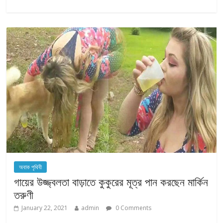
অবাক পৃথিবী
গায়ের উজ্জ্বলতা বাড়াতে কুকুরের মূত্র পান করছেন মার্কিন
তরুণী
January 22, 2021
admin
0 Comments