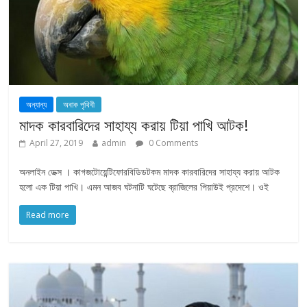
অন্যান্য
অবাক পৃথিবী
মাদক কারবারিদের সাহায্য করায় টিয়া পাখি আটক!
April 27, 2019
admin
0 Comments
অনলাইন ডেক্স । কাগজটোয়েন্টিফোরবিডিডটকম মাদক কারবারিদের সাহায্য করায় আটক
হলো এক টিয়া পাখি। এমন আজব ঘটনাটি ঘটেছে ব্রাজিলের পিয়াউই প্রদেশে। ওই
Read more