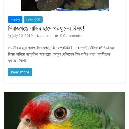
অন্যান্য
অবাক পৃথিবী
সিরাজগঞ্জে বাড়ির ছাদে পদ্মফুলের বিষ্ময়!
July 10, 2019
admin
0 Comments
তানভীর মাহমুদ পলাশ, সিরাজগঞ্জ, বিশেষ প্রতিনিধি । কাগজটোয়েন্টিফোরবিডিডটকম
বিষ্ময় জাগিয়ে প্রাকৃতিক জলাশয়ের পদ্মফুল ফোঁটালেন নিজ বাড়ির ছাদে প্লাস্টিকের
ড্রামে। বিশিষ্ট
Read more