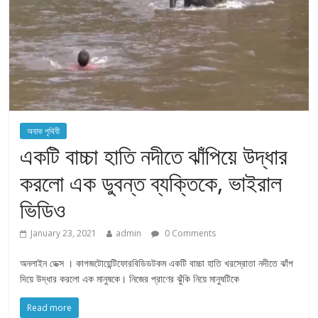
অবাক পৃথিবী
একটি বাচ্চা হাতি নদীতে ঝাঁপিয়ে উদ্ধার
করলো এক ডুবন্ত ব্যক্তিকে, ভাইরাল
ভিডিও
January 23, 2021
admin
0 Comments
অনলাইন ডেক্স । কাগজটোয়েন্টিফোরবিডিডটকম একটি বাচ্চা হাতি খরস্রোতা নদীতে ঝাঁপ
দিয়ে উদ্ধার করলো এক মানুষকে। নিজের প্রাণের ঝুঁকি নিয়ে মানুষটিকে
Read more