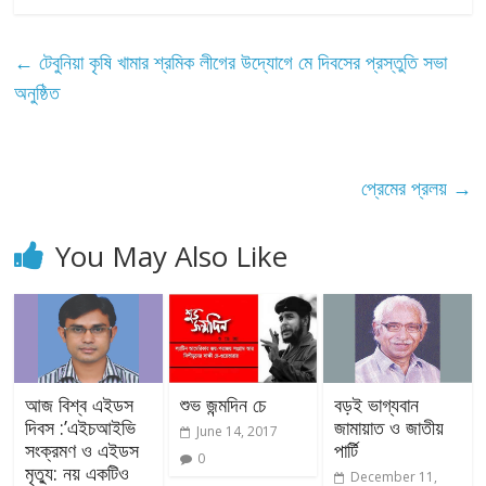
←
টেবুনিয়া কৃষি খামার শ্রমিক লীগের উদ্যোগে মে দিবসের প্রস্তুতি সভা
অনুষ্ঠিত
প্রেমের প্রলয়
→
You May Also Like
আজ বিশ্ব এইডস
শুভ জন্মদিন চে
বড়ই ভাগ্যবান
দিবস :’এইচআইভি
জামায়াত ও জাতীয়
June 14, 2017
সংক্রমণ ও এইডস
পার্টি
0
মৃত্যু: নয় একটিও
December 11,