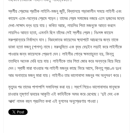
স্বর্গীয় প্রেমের প্রতীক লাইলি-মজনু জুটি, বিদ্যালয়ে পড়াকালীন সময়ে লাইলী এবং
কায়েস একে-অন্যের প্রেমে পড়েন। তাদের প্রেম সমাজের নজরে এলে দুজনের মধ্যে
দেখা-সাক্ষাৎ বন্ধ হয়ে যায়। কথিত আছে, লায়লির পিতা মজনুকে আহত করলে
লায়লিও আহত হতো, এমননি ছিল তাঁদের সেই স্বর্গীয় প্রেম। নিঃসঙ্গ কায়েস
মরুপ্রান্তরে নির্বাসনে যান। বিরহকাতর কায়েসের ক্ষ্যাপাটে আচরণের জন্য তাকে
ডাকা হতো মজনু (পাগল) নামে। মরুভূমিতে এক বৃদ্ধ বেদুইন লড়াই করে লাইলীকে
পাওয়ার জন্য কায়েসকে প্রেরণা দেন। লাইলীর গোত্র ক্ষমতাচ্যুত হয়, কিন্তু
ততদিনে অনেক দেরি হয়ে যায়। লাইলীকে তার পিতা জোর করে অন্যত্র বিয়ে দিয়ে
দেন। স্বামী মারা যাওয়ার পর লাইলী মজনুর কাছে ফিরে আসে, কিন্তু প্রচণ্ড দুঃখ
আর অনাহারে মজনু মারা যায়। লাইলীও তার ভালোবাসা মজনুর পথ অনুসরণ করে।
মৃত্যুর পর তাদের পাশাপাশি সমাধিস্থ করা হয়। স্বর্গে গিয়েও ভালোবাসার মানুষকে
চাওয়ার তৃষ্ণার্ত হৃদয়ের আকুতি এই কাহিনীকে অমর করে রেখেছে। ‘দুই দেহ এক
আত্দা’ নামক বহুল প্রচলিত কথা এই যুগলের অনুপ্রেরণায় পাওয়া।