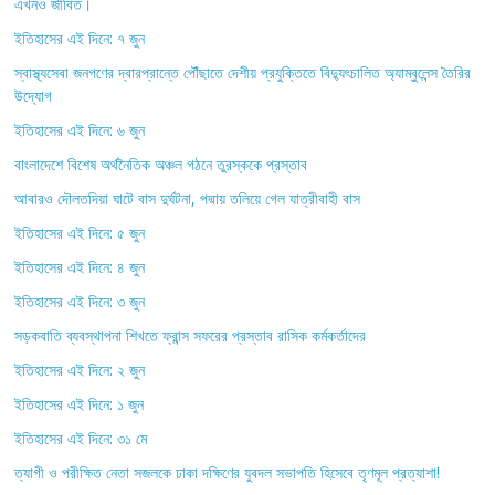
এখনও জীবিত।
ইতিহাসের এই দিনে: ৭ জুন
স্বাস্থ্যসেবা জনগণের দ্বারপ্রান্তে পৌঁছাতে দেশীয় প্রযুক্তিতে বিদ্যুৎচালিত অ্যাম্বুলেন্স তৈরির
উদ্যোগ
ইতিহাসের এই দিনে: ৬ জুন
বাংলাদেশে বিশেষ অর্থনৈতিক অঞ্চল গঠনে তুরস্ককে প্রস্তাব
আবারও দৌলতদিয়া ঘাটে বাস দুর্ঘটনা, পদ্মায় তলিয়ে গেল যাত্রীবাহী বাস
ইতিহাসের এই দিনে: ৫ জুন
ইতিহাসের এই দিনে: ৪ জুন
ইতিহাসের এই দিনে: ৩ জুন
সড়কবাতি ব্যবস্থাপনা শিখতে ফ্রান্স সফরের প্রস্তাব রাসিক কর্মকর্তাদের
ইতিহাসের এই দিনে: ২ জুন
ইতিহাসের এই দিনে: ১ জুন
ইতিহাসের এই দিনে: ৩১ মে
ত্যাগী ও পরীক্ষিত নেতা সজলকে ঢাকা দক্ষিণের যুবদল সভাপতি হিসেবে তৃণমূল প্রত্যাশা!