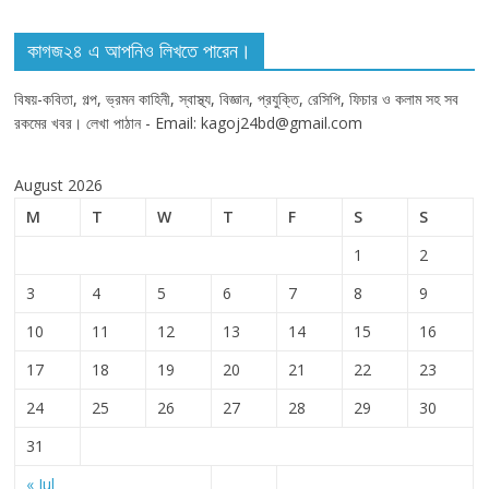
কাগজ২৪ এ আপনিও লিখতে পারেন।
বিষয়-কবিতা, গল্প, ভ্রমন কাহিনী, স্বাস্থ্য, বিজ্ঞান, প্রযুক্তি, রেসিপি, ফিচার ও কলাম সহ সব
রকমের খবর। লেখা পাঠান - Email: kagoj24bd@gmail.com
August 2026
M
T
W
T
F
S
S
1
2
3
4
5
6
7
8
9
10
11
12
13
14
15
16
17
18
19
20
21
22
23
24
25
26
27
28
29
30
31
« Jul