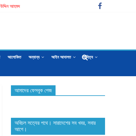
িজ উদ্দিন আহমদ
া
আলোকিত
অন্যান্য
আইন আদালত
সাহিত্য
আমাদের ফেসবুক পেজ
অবিচল সত্যের পথে। সারাদেশের সব খবর, সবার
আগে।