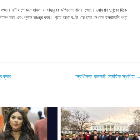
ে বগুড়ায় বাটার শোরুমে হামলা ও ভাঙচুরের অভিযোগ পাওয়া গেছে। সোমবার দুপুরের দিকে
ক্ষেপ করে এবং গ্লাস ভাঙচুর করে। প্রায় আধা ঘণ্টা ধরে তারা সেখানে ইসরায়েলি পণ্য
েপ্তার
‘স্বাধীনতা কনসার্ট’ সাময়িক স্থগিত