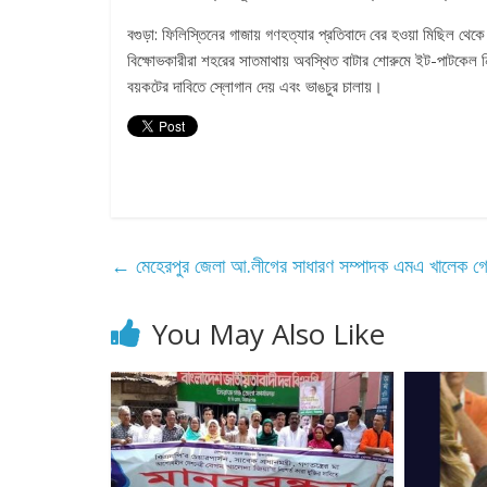
বগুড়া: ফিলিস্তিনের গাজায় গণহত্যার প্রতিবাদে বের হওয়া মিছিল থেক
বিক্ষোভকারীরা শহরের সাতমাথায় অবস্থিত বাটার শোরুমে ইট-পাটকেল নি
বয়কটের দাবিতে স্লোগান দেয় এবং ভাঙচুর চালায়।
←
মেহেরপুর জেলা আ.লীগের সাধারণ সম্পাদক এমএ খালেক গ্র
You May Also Like