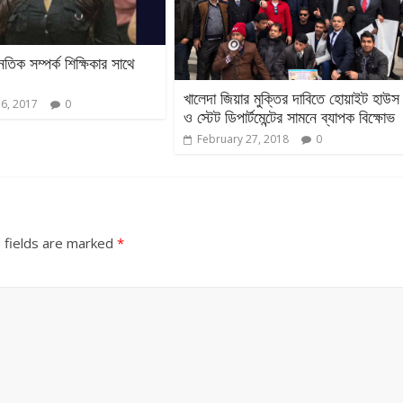
তিক সম্পর্ক শিক্ষিকার সাথে
খালেদা জিয়ার মুক্তির দাবিতে হোয়াইট হাউস
16, 2017
0
ও স্টেট ডিপার্টমেন্টের সামনে ব্যাপক বিক্ষোভ
February 27, 2018
0
 fields are marked
*