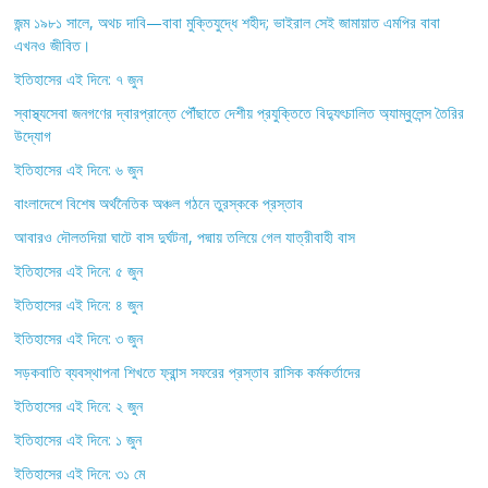
জন্ম ১৯৮১ সালে, অথচ দাবি—বাবা মুক্তিযুদ্ধে শহীদ; ভাইরাল সেই জামায়াত এমপির বাবা
এখনও জীবিত।
ইতিহাসের এই দিনে: ৭ জুন
স্বাস্থ্যসেবা জনগণের দ্বারপ্রান্তে পৌঁছাতে দেশীয় প্রযুক্তিতে বিদ্যুৎচালিত অ্যাম্বুলেন্স তৈরির
উদ্যোগ
ইতিহাসের এই দিনে: ৬ জুন
বাংলাদেশে বিশেষ অর্থনৈতিক অঞ্চল গঠনে তুরস্ককে প্রস্তাব
আবারও দৌলতদিয়া ঘাটে বাস দুর্ঘটনা, পদ্মায় তলিয়ে গেল যাত্রীবাহী বাস
ইতিহাসের এই দিনে: ৫ জুন
ইতিহাসের এই দিনে: ৪ জুন
ইতিহাসের এই দিনে: ৩ জুন
সড়কবাতি ব্যবস্থাপনা শিখতে ফ্রান্স সফরের প্রস্তাব রাসিক কর্মকর্তাদের
ইতিহাসের এই দিনে: ২ জুন
ইতিহাসের এই দিনে: ১ জুন
ইতিহাসের এই দিনে: ৩১ মে