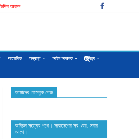
িজ উদ্দিন আহমদ
া
আলোকিত
অন্যান্য
আইন আদালত
সাহিত্য
আমাদের ফেসবুক পেজ
অবিচল সত্যের পথে। সারাদেশের সব খবর, সবার
আগে।