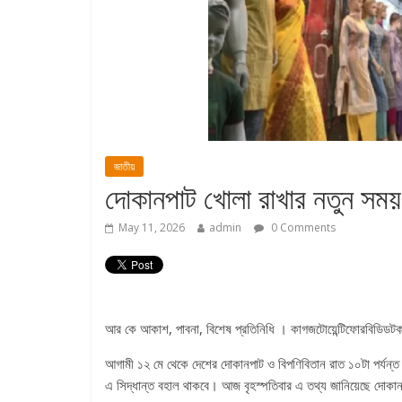
জাতীয়
দোকানপাট খোলা রাখার নতুন সময় ন
May 11, 2026
admin
0 Comments
আর কে আকাশ, পাবনা, বিশেষ প্রতিনিধি । কাগজটোয়েন্টিফোরবিডিডট
আগামী ১২ মে থেকে দেশের দোকানপাট ও বিপণিবিতান রাত ১০টা পর্যন্
এ সিদ্ধান্ত বহাল থাকবে। আজ বৃহস্পতিবার এ তথ্য জানিয়েছে দোকা