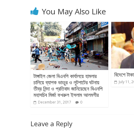
You May Also Like
বিদেশে টাকা
টাঙ্গাইল জেলা বিএনপি কার্যালয়ে হামলার
চালিয়ে ব্যাপক ভাংচুর ও লুটপাটের ঘটনায়
July 11, 
তীব্র নিন্দা ও প্রতিবাদ জানিয়েছেন বিএনপি
মহাসচিব মির্জা ফখরুল ইসলাম আলমগীর
December 31, 2017
0
Leave a Reply