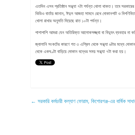
এতদিন এসব প্রতিষ্ঠান সন্ধ্যা ৭টা পর্যন্ত খোলা থাকত। তবে সরকারে
ভিডিও বার্তায় জানান, ঈদুল আজহা সামনে রেখে দোকানপাট ও বিপণিবি
খোলা রাখার অনুমতি দিয়েছে রাত ১০টা পর্যন্ত।
পাশাপাশি আমরা যেন অতিরিক্ত আলোকসজ্জ্বা বা বিদ্যুৎ ব্যবহার না কর
জ্বালানি সংকটের কারণে গত ৩ এপ্রিল থেকে সন্ধ্যা ৬টার মধ্যে দোকা
থেকে একঘণ্টা বাড়িয়ে দোকান বন্ধের সময় সন্ধ্যা ৭টা করা হয়।
←
সরকারি কর্মচারী কল্যাণ ফোরাম, কিশোরগঞ্জ-এর বার্ষিক সাধা