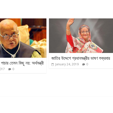
জাতির উদ্দেশে প্রধানমন্ত্রীর ভাষণ শুক্রবার
 পাচার তেমন কিছু নয়: অর্থমন্ত্রী
January 24, 2019
0
2017
0