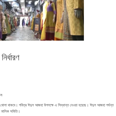
ির্ধারণ
কম
ত খোলা থাকবে। পবিত্র ঈদুল আজহা উপলক্ষে এ সিদ্ধান্ত নেওয়া হয়েছে। ঈদুল আজহা পর্যন্ত
ন মালিক সমিতি।