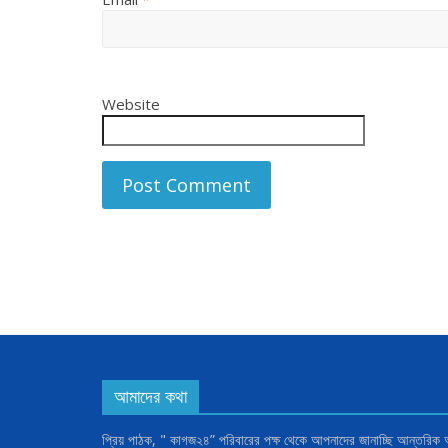
Website
আমাদের কথা
প্রিয় পাঠক, " কাগজ২৪” পরিবারের পক্ষ থেকে আপনাদের জানাচ্ছি আন্তরিক