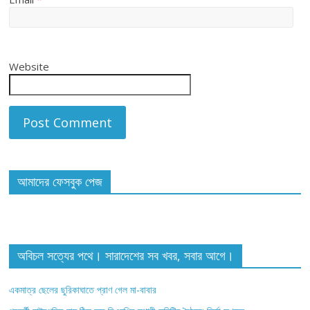
Website
আমাদের ফেসবুক পেজ
অবিচল সত্যের পথে। সারাদেশের সব খবর, সবার আগে।
একমাত্র ছেলের ছুরিকাঘাতে প্রাণ গেল মা-বাবার