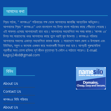
আমাদের কথা
প্রিয় পাঠক, " কাগজ২৪” পরিবারের পক্ষ থেকে আপনাদের জানাচ্ছি আন্তরিক অভিনন্দন।
আপনাদের প্রিয় “ কাগজ২৪” এখন বাংলাদেশ সহ বিশ্ব বাংলা পাঠকের কাছে পৌঁছাতে পেরেছে।
এই সাফল্য এসেছে আপনাদেরই হাত ধরে। আপনাদের সহযোগিতা সব সময় কাম্য। 'কাগজ ২৪'
বিশ্ব সহ সারাদেশের খবর আপনাদের কাছে তুলে ধরাই মূল উদ্দেশ্য । কাগজ২৪ পরিবার
আপনাদের সকলের একান্ত সহযোগিতা কামনা করছে । সারাদেশে সকল জেলা ও উপজেলা এবং
ইউনিয়ন, স্কুল ও কলেজে একজন করে সংবাদকর্মী নিয়োগ করা হবে। আগ্রহী পুরুষ/মহিলা
প্রার্থীরা সদ্য তোলা ছবিসহ পূর্ণ জীবন বৃত্তান্ত ই-মেইল এ পাঠাতে পারেন। E-mail:
kagoj24bd@gmail.com
বিবিধ
About Us
Contact Us
কাগজ২৪ বিডি পরিবার
About Us